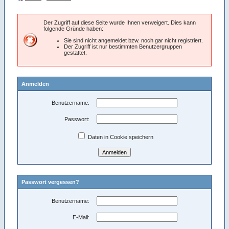
Der Zugriff auf diese Seite wurde Ihnen verweigert. Dies kann
folgende Gründe haben:
Sie sind nicht angemeldet bzw. noch gar nicht registriert.
Der Zugriff ist nur bestimmten Benutzergruppen
gestattet.
Anmelden
Benutzername:
Passwort:
Daten in Cookie speichern
Passwort vergessen?
Benutzername:
E-Mail: