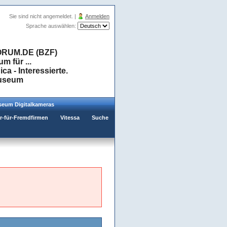
Sie sind nicht angemeldet. |
Anmelden
Sprache auswählen:
RUM.DE (BZF)
 für ...
a - Interessierte.
museum
eum Digitalkameras
er-für-Fremdfirmen
Vitessa
Suche