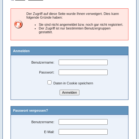
Der Zugriff auf diese Seite wurde Ihnen verweigert. Dies kann
folgende Gründe haben:
Sie sind nicht angemeldet bzw. noch gar nicht registriert.
Der Zugriff ist nur bestimmten Benutzergruppen
gestattet.
Anmelden
Benutzername:
Passwort:
Daten in Cookie speichern
Passwort vergessen?
Benutzername:
E-Mail: