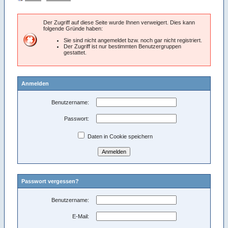
Der Zugriff auf diese Seite wurde Ihnen verweigert. Dies kann
folgende Gründe haben:
Sie sind nicht angemeldet bzw. noch gar nicht registriert.
Der Zugriff ist nur bestimmten Benutzergruppen
gestattet.
Anmelden
Benutzername:
Passwort:
Daten in Cookie speichern
Passwort vergessen?
Benutzername:
E-Mail: