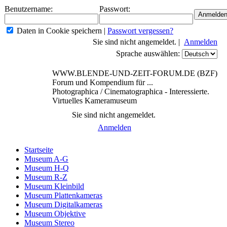
Benutzername:
Passwort:
Daten in Cookie speichern
|
Passwort vergessen?
Sie sind nicht angemeldet. |
Anmelden
Sprache auswählen:
WWW.BLENDE-UND-ZEIT-FORUM.DE (BZF)
Forum und Kompendium für ...
Photographica / Cinematographica - Interessierte.
Virtuelles Kameramuseum
Sie sind nicht angemeldet.
Anmelden
Startseite
Museum A-G
Museum H-Q
Museum R-Z
Museum Kleinbild
Museum Plattenkameras
Museum Digitalkameras
Museum Objektive
Museum Stereo