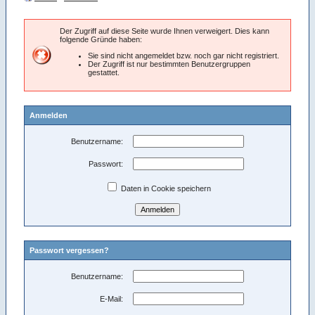
Der Zugriff auf diese Seite wurde Ihnen verweigert. Dies kann
folgende Gründe haben:
Sie sind nicht angemeldet bzw. noch gar nicht registriert.
Der Zugriff ist nur bestimmten Benutzergruppen
gestattet.
Anmelden
Benutzername:
Passwort:
Daten in Cookie speichern
Passwort vergessen?
Benutzername:
E-Mail: