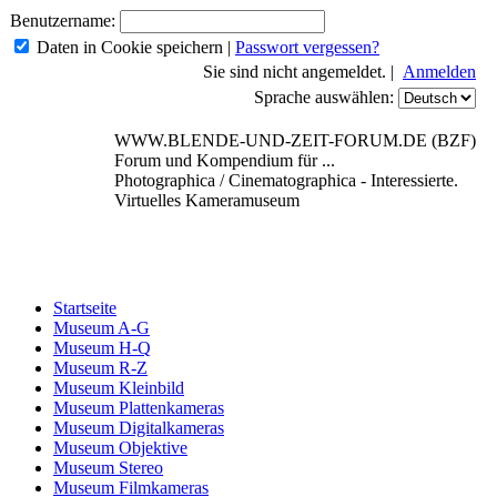
Benutzername:
Daten in Cookie speichern
|
Passwort vergessen?
Sie sind nicht angemeldet. |
Anmelden
Sprache auswählen:
WWW.BLENDE-UND-ZEIT-FORUM.DE (BZF)
Forum und Kompendium für ...
Photographica / Cinematographica - Interessierte.
Virtuelles Kameramuseum
Startseite
Museum A-G
Museum H-Q
Museum R-Z
Museum Kleinbild
Museum Plattenkameras
Museum Digitalkameras
Museum Objektive
Museum Stereo
Museum Filmkameras