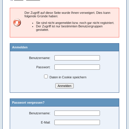
Der Zugriff auf diese Seite wurde Ihnen verweigert. Dies kann
folgende Gründe haben:
Sie sind nicht angemeldet bzw. noch gar nicht registriert.
Der Zugriff ist nur bestimmten Benutzergruppen
gestattet.
Anmelden
Benutzername:
Passwort:
Daten in Cookie speichern
Passwort vergessen?
Benutzername:
E-Mail: