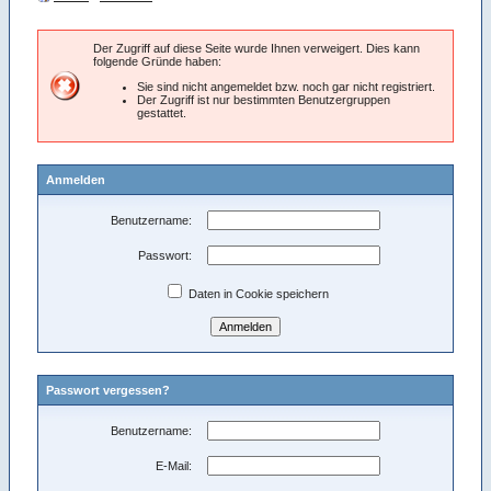
Der Zugriff auf diese Seite wurde Ihnen verweigert. Dies kann
folgende Gründe haben:
Sie sind nicht angemeldet bzw. noch gar nicht registriert.
Der Zugriff ist nur bestimmten Benutzergruppen
gestattet.
Anmelden
Benutzername:
Passwort:
Daten in Cookie speichern
Passwort vergessen?
Benutzername:
E-Mail: