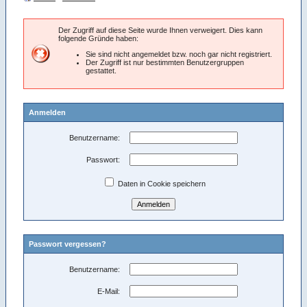
Der Zugriff auf diese Seite wurde Ihnen verweigert. Dies kann
folgende Gründe haben:
Sie sind nicht angemeldet bzw. noch gar nicht registriert.
Der Zugriff ist nur bestimmten Benutzergruppen
gestattet.
Anmelden
Benutzername:
Passwort:
Daten in Cookie speichern
Passwort vergessen?
Benutzername:
E-Mail: