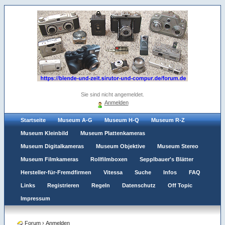
Sie sind nicht angemeldet.
Anmelden
Startseite
Museum A-G
Museum H-Q
Museum R-Z
Museum Kleinbild
Museum Plattenkameras
Museum Digitalkameras
Museum Objektive
Museum Stereo
Museum Filmkameras
Rollfilmboxen
Sepplbauer's Blätter
Hersteller-für-Fremdfirmen
Vitessa
Suche
Infos
FAQ
Links
Registrieren
Regeln
Datenschutz
Off Topic
Impressum
Forum
›
Anmelden