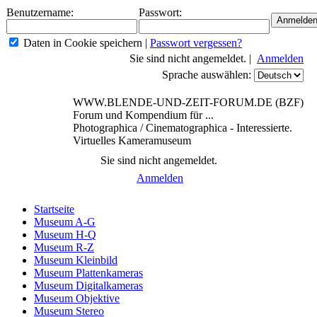
Benutzername:
Passwort:
Daten in Cookie speichern
|
Passwort vergessen?
Sie sind nicht angemeldet. |
Anmelden
Sprache auswählen:
WWW.BLENDE-UND-ZEIT-FORUM.DE (BZF)
Forum und Kompendium für ...
Photographica / Cinematographica - Interessierte.
Virtuelles Kameramuseum
Sie sind nicht angemeldet.
Anmelden
Startseite
Museum A-G
Museum H-Q
Museum R-Z
Museum Kleinbild
Museum Plattenkameras
Museum Digitalkameras
Museum Objektive
Museum Stereo