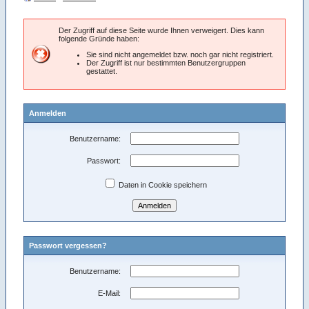
Der Zugriff auf diese Seite wurde Ihnen verweigert. Dies kann
folgende Gründe haben:
Sie sind nicht angemeldet bzw. noch gar nicht registriert.
Der Zugriff ist nur bestimmten Benutzergruppen
gestattet.
Anmelden
Benutzername:
Passwort:
Daten in Cookie speichern
Passwort vergessen?
Benutzername:
E-Mail: