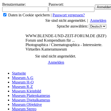
Benutzername:
Passwort:
Daten in Cookie speichern
|
Passwort vergessen?
Sie sind nicht angemeldet. |
Anmelden
Sprache auswählen:
WWW.BLENDE-UND-ZEIT-FORUM.DE (BZF)
Forum und Kompendium für ...
Photographica / Cinematographica - Interessierte.
Virtuelles Kameramuseum
Sie sind nicht angemeldet.
Anmelden
Startseite
Museum A-G
Museum H-Q
Museum R-Z
Museum Kleinbild
Museum Plattenkameras
Museum Digitalkameras
Museum Objektive
Museum Stereo