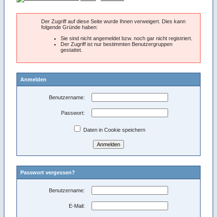
Der Zugriff auf diese Seite wurde Ihnen verweigert. Dies kann
folgende Gründe haben:
Sie sind nicht angemeldet bzw. noch gar nicht registriert.
Der Zugriff ist nur bestimmten Benutzergruppen
gestattet.
Anmelden
Benutzername:
Passwort:
Daten in Cookie speichern
Passwort vergessen?
Benutzername:
E-Mail: