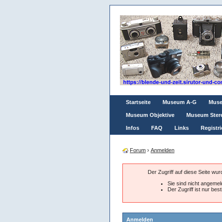
Startseite
Museum A-G
Mus
Museum Objektive
Museum Ster
Infos
FAQ
Links
Registri
Forum
›
Anmelden
Der Zugriff auf diese Seite wu
Sie sind nicht angemeld
Der Zugriff ist nur be
Anmelden