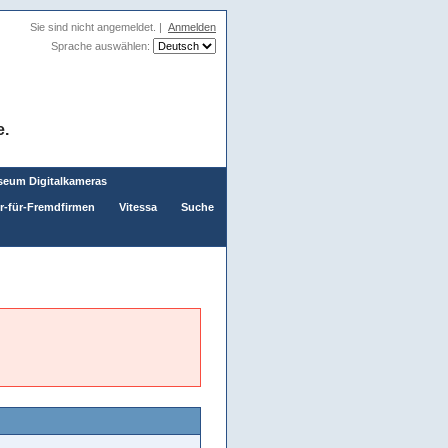
Sie sind nicht angemeldet. |
Anmelden
Sprache auswählen:
e.
eum Digitalkameras
er-für-Fremdfirmen
Vitessa
Suche