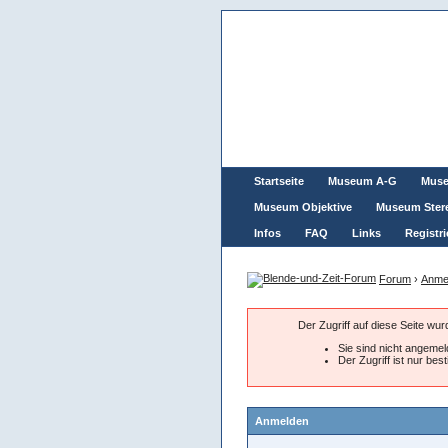
Startseite
Museum A-G
Mus
Museum Objektive
Museum Ster
Infos
FAQ
Links
Registri
Forum
›
Anme
Der Zugriff auf diese Seite wu
Sie sind nicht angemeld
Der Zugriff ist nur be
Anmelden