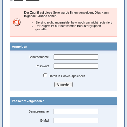
Der Zugriff auf diese Seite wurde Ihnen verweigert. Dies kann
folgende Gründe haben:
Sie sind nicht angemeldet bzw. noch gar nicht registriert.
Der Zugriff ist nur bestimmten Benutzergruppen
gestattet.
Anmelden
Benutzername:
Passwort:
Daten in Cookie speichern
Passwort vergessen?
Benutzername:
E-Mail: