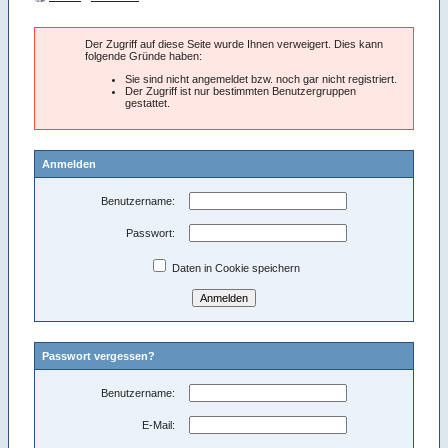
Der Zugriff auf diese Seite wurde Ihnen verweigert. Dies kann
folgende Gründe haben:
Sie sind nicht angemeldet bzw. noch gar nicht registriert.
Der Zugriff ist nur bestimmten Benutzergruppen
gestattet.
Anmelden
Benutzername:
Passwort:
Daten in Cookie speichern
Passwort vergessen?
Benutzername:
E-Mail: