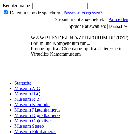
Benutzername:
Daten in Cookie speichern
|
Passwort vergessen?
Sie sind nicht angemeldet. |
Anmelden
Sprache auswählen:
WWW.BLENDE-UND-ZEIT-FORUM.DE (BZF)
Forum und Kompendium für ...
Photographica / Cinematographica - Interessierte.
Virtuelles Kameramuseum
Startseite
Museum A-G
Museum H-Q
Museum R-Z
Museum Kleinbild
Museum Plattenkameras
Museum Digitalkameras
Museum Objektive
Museum Stereo
Museum Filmkameras