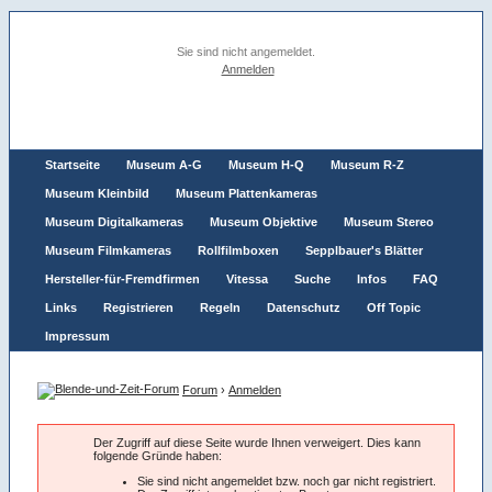
Sie sind nicht angemeldet.
Anmelden
Startseite
Museum A-G
Museum H-Q
Museum R-Z
Museum Kleinbild
Museum Plattenkameras
Museum Digitalkameras
Museum Objektive
Museum Stereo
Museum Filmkameras
Rollfilmboxen
Sepplbauer's Blätter
Hersteller-für-Fremdfirmen
Vitessa
Suche
Infos
FAQ
Links
Registrieren
Regeln
Datenschutz
Off Topic
Impressum
Forum
›
Anmelden
Der Zugriff auf diese Seite wurde Ihnen verweigert. Dies kann
folgende Gründe haben:
Sie sind nicht angemeldet bzw. noch gar nicht registriert.