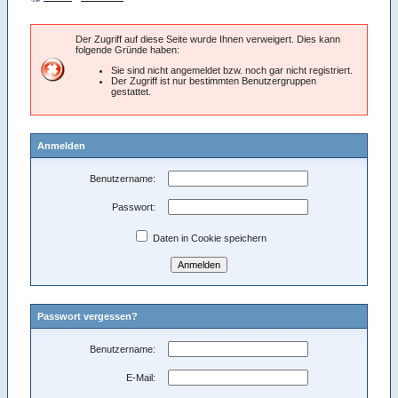
Der Zugriff auf diese Seite wurde Ihnen verweigert. Dies kann
folgende Gründe haben:
Sie sind nicht angemeldet bzw. noch gar nicht registriert.
Der Zugriff ist nur bestimmten Benutzergruppen
gestattet.
Anmelden
Benutzername:
Passwort:
Daten in Cookie speichern
Passwort vergessen?
Benutzername:
E-Mail: