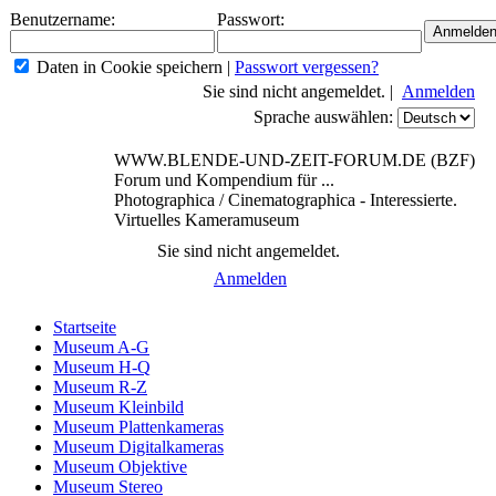
Benutzername:
Passwort:
Daten in Cookie speichern
|
Passwort vergessen?
Sie sind nicht angemeldet. |
Anmelden
Sprache auswählen:
WWW.BLENDE-UND-ZEIT-FORUM.DE (BZF)
Forum und Kompendium für ...
Photographica / Cinematographica - Interessierte.
Virtuelles Kameramuseum
Sie sind nicht angemeldet.
Anmelden
Startseite
Museum A-G
Museum H-Q
Museum R-Z
Museum Kleinbild
Museum Plattenkameras
Museum Digitalkameras
Museum Objektive
Museum Stereo