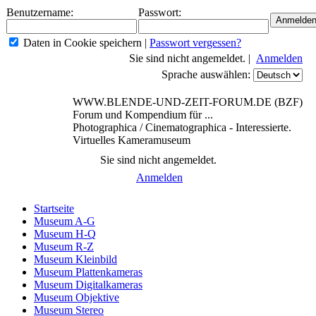
Benutzername:
Passwort:
Daten in Cookie speichern
|
Passwort vergessen?
Sie sind nicht angemeldet. |
Anmelden
Sprache auswählen:
WWW.BLENDE-UND-ZEIT-FORUM.DE (BZF)
Forum und Kompendium für ...
Photographica / Cinematographica - Interessierte.
Virtuelles Kameramuseum
Sie sind nicht angemeldet.
Anmelden
Startseite
Museum A-G
Museum H-Q
Museum R-Z
Museum Kleinbild
Museum Plattenkameras
Museum Digitalkameras
Museum Objektive
Museum Stereo