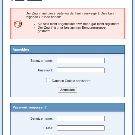
Der Zugriff auf diese Seite wurde Ihnen verweigert. Dies kann
folgende Gründe haben:
Sie sind nicht angemeldet bzw. noch gar nicht registriert.
Der Zugriff ist nur bestimmten Benutzergruppen
gestattet.
Anmelden
Benutzername:
Passwort:
Daten in Cookie speichern
Passwort vergessen?
Benutzername:
E-Mail: