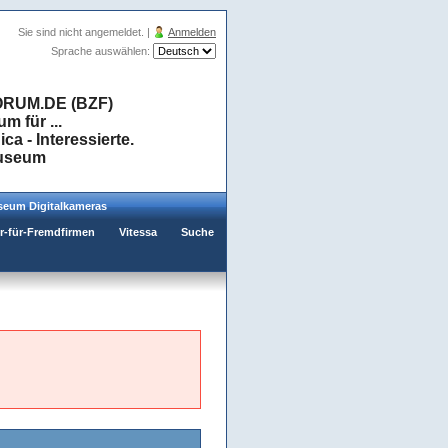
Sie sind nicht angemeldet. |
Anmelden
Sprache auswählen:
RUM.DE (BZF)
 für ...
a - Interessierte.
museum
eum Digitalkameras
er-für-Fremdfirmen
Vitessa
Suche