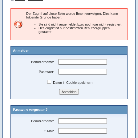
Der Zugriff auf diese Seite wurde Ihnen verweigert. Dies kann
folgende Gründe haben:
Sie sind nicht angemeldet bzw. noch gar nicht registriert.
Der Zugriff ist nur bestimmten Benutzergruppen
gestattet.
Anmelden
Benutzername:
Passwort:
Daten in Cookie speichern
Passwort vergessen?
Benutzername:
E-Mail: