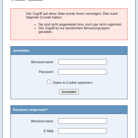
Der Zugriff auf diese Seite wurde Ihnen verweigert. Dies kann
folgende Gründe haben:
Sie sind nicht angemeldet bzw. noch gar nicht registriert.
Der Zugriff ist nur bestimmten Benutzergruppen
gestattet.
Anmelden
Benutzername:
Passwort:
Daten in Cookie speichern
Passwort vergessen?
Benutzername:
E-Mail: