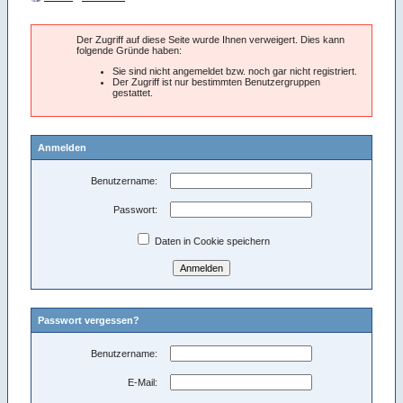
Der Zugriff auf diese Seite wurde Ihnen verweigert. Dies kann
folgende Gründe haben:
Sie sind nicht angemeldet bzw. noch gar nicht registriert.
Der Zugriff ist nur bestimmten Benutzergruppen
gestattet.
Anmelden
Benutzername:
Passwort:
Daten in Cookie speichern
Passwort vergessen?
Benutzername:
E-Mail: