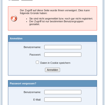
Der Zugriff auf diese Seite wurde Ihnen verweigert. Dies kann
folgende Gründe haben:
Sie sind nicht angemeldet bzw. noch gar nicht registriert.
Der Zugriff ist nur bestimmten Benutzergruppen
gestattet.
Anmelden
Benutzername:
Passwort:
Daten in Cookie speichern
Passwort vergessen?
Benutzername:
E-Mail: